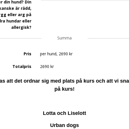
er din hund? Din
kanske är rädd,
gg eller arg på
ra hundar eller
allergisk?
Summa
Pris
per hund, 2690 kr
Totalpris
2690 kr
s att det ordnar sig med plats på kurs och att vi sna
på kurs!
Lotta och Liselott
Urban dogs