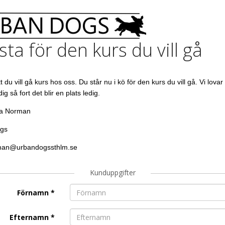
sta för den kurs du vill gå
t du vill gå kurs hos oss. Du står nu i kö för den kurs du vill gå. Vi lovar 
ig så fort det blir en plats ledig.
a Norman
gs
rman@urbandogssthlm.se
Kunduppgifter
Förnamn
*
Efternamn
*