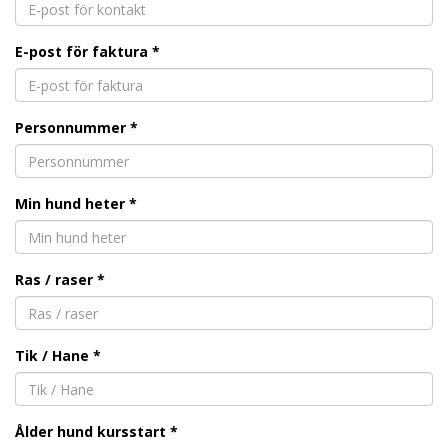
E-post för faktura
*
Personnummer
*
Min hund heter *
Ras / raser *
Tik / Hane *
Ålder hund kursstart *