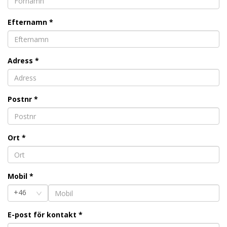
Efternamn
*
Adress
*
Postnr
*
Ort
*
Mobil
*
+46
E-post för kontakt
*