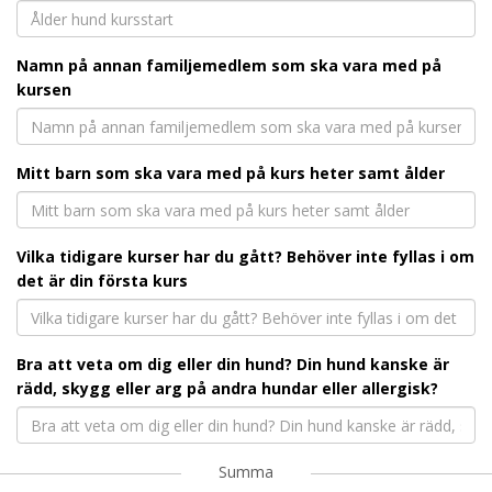
Namn på annan familjemedlem som ska vara med på
kursen
Mitt barn som ska vara med på kurs heter samt ålder
Vilka tidigare kurser har du gått? Behöver inte fyllas i om
det är din första kurs
Bra att veta om dig eller din hund? Din hund kanske är
rädd, skygg eller arg på andra hundar eller allergisk?
Summa