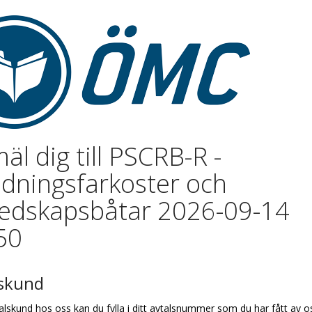
äl dig till PSCRB-R -
dningsfarkoster och
edskapsbåtar 2026-09-14
50
lskund
alskund hos oss kan du fylla i ditt avtalsnummer som du har fått av o