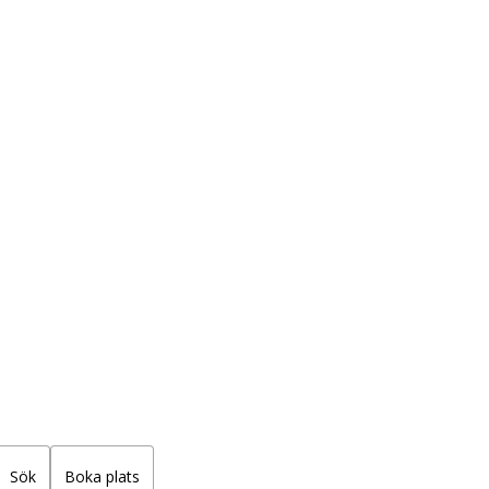
j
Sök
Boka plats