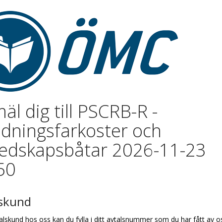
äl dig till PSCRB-R -
dningsfarkoster och
edskapsbåtar 2026-11-23
50
lskund
alskund hos oss kan du fylla i ditt avtalsnummer som du har fått av o