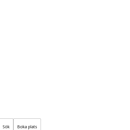
j
Sök
Boka plats