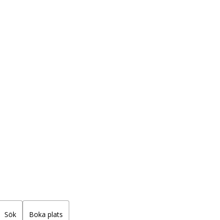
j
Sök
Boka plats