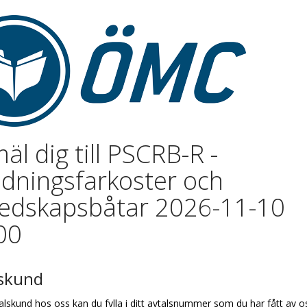
äl dig till PSCRB-R -
dningsfarkoster och
edskapsbåtar 2026-11-10
00
lskund
alskund hos oss kan du fylla i ditt avtalsnummer som du har fått av o