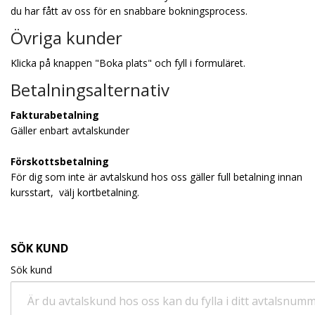
du har fått av oss för en snabbare bokningsprocess.
Övriga kunder
Klicka på knappen "Boka plats" och fyll i formuläret.
Betalningsalternativ
Fakturabetalning
Gäller enbart avtalskunder
Förskottsbetalning
För dig som inte är avtalskund hos oss gäller full betalning innan
kursstart, välj kortbetalning.
SÖK KUND
Sök kund
Är du avtalskund hos oss kan du fylla i ditt avtalsnum