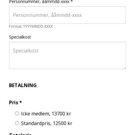
Personnummer, ååmmdd-xxxx
*
Format: YYYYMMDD-XXXX
Specialkost
BETALNING
Pris *
Icke medlem, 13700 kr
Standardpris, 12500 kr