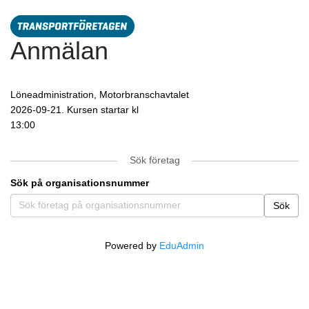
Anmälan
Löneadministration, Motorbranschavtalet
2026-09-21. Kursen startar kl
13:00
Sök företag
Sök på organisationsnummer
Sök företag på organisationsnummer
Sök
Powered by
EduAdmin