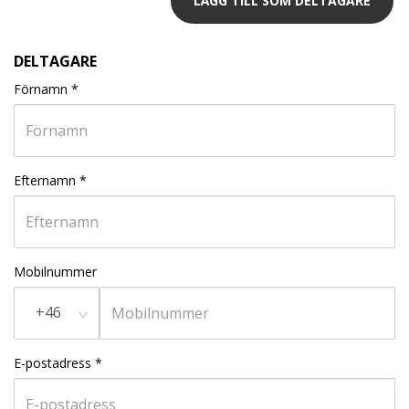
LÄGG TILL SOM DELTAGARE
DELTAGARE
Förnamn
*
Efternamn
*
Mobilnummer
+46
E-postadress
*