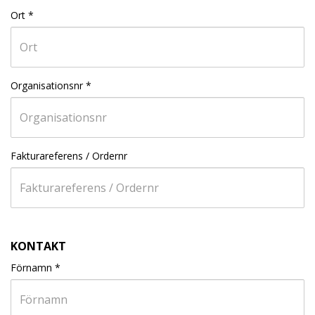
Ort
*
Organisationsnr
*
Fakturareferens / Ordernr
KONTAKT
Förnamn
*