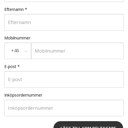
Efternamn
*
Mobilnummer
+46
E-post
*
Inköpsordernummer