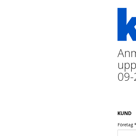
Anm
upp
09-
KUND
Företag