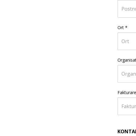
Ort
*
Organisa
Fakturare
KONTA