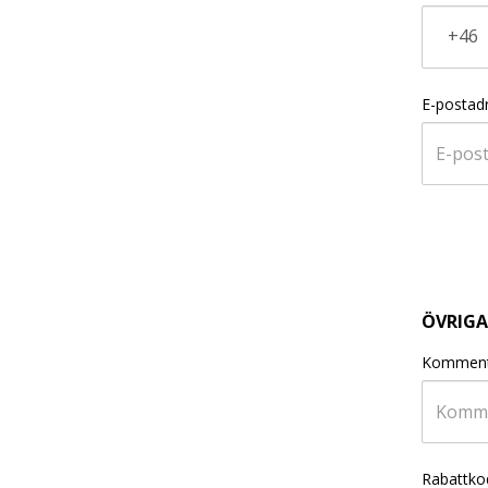
+46
E-postad
ÖVRIGA
Komment
Rabattko