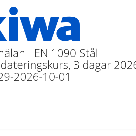
älan - EN 1090-Stål
dateringskurs, 3 dagar 202
29-2026-10-01
*