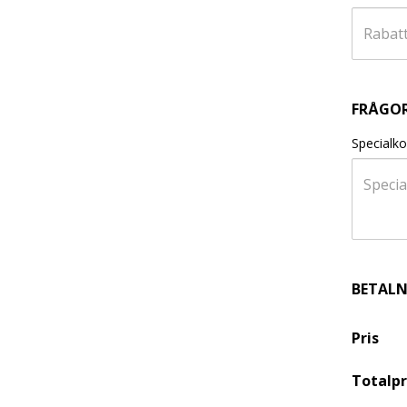
FRÅGO
Specialko
BETAL
Pris
Totalpr