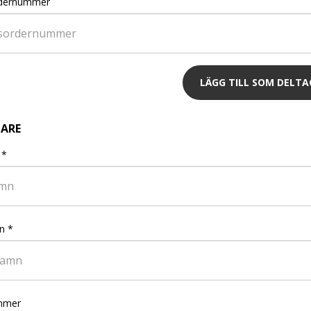
rdernummer
LÄGG TILL SOM DELT
ARE
*
n
*
mmer