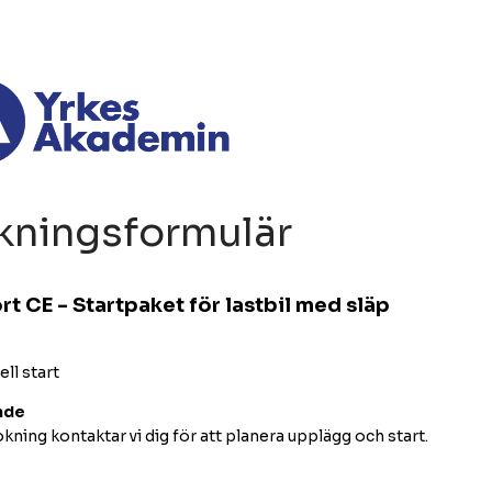
kningsformulär
rt CE - Startpaket för lastbil med släp
ell start
nde
kning kontaktar vi dig för att planera upplägg och start.