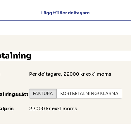
Lägg till fler deltagare
talning
s
Per deltagare, 22000 kr exkl moms
FAKTURA
KORTBETALNING/ KLARNA
alningssätt
alpris
22000 kr exkl moms