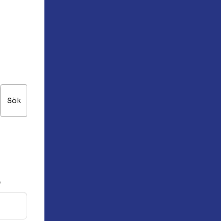
Sök
*