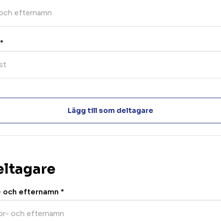
*
Lägg till som deltagare
eltagare
- och efternamn
*