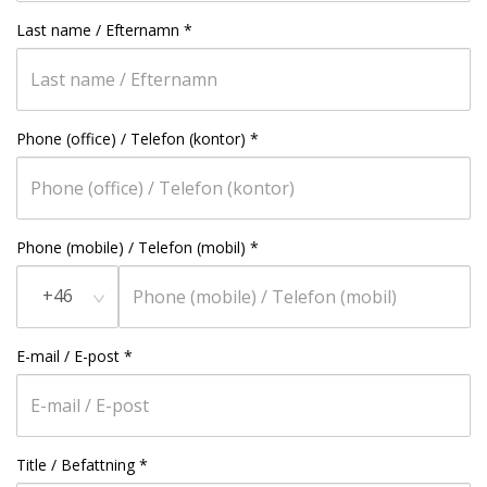
Last name / Efternamn
*
Phone (office) / Telefon (kontor)
*
Phone (mobile) / Telefon (mobil)
*
+46
E-mail / E-post
*
Title / Befattning
*