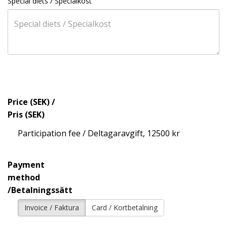
Special diets / Specialkost
Price (SEK) /
Pris (SEK)
Participation fee / Deltagaravgift, 12500 kr
Payment
method
/Betalningssätt
Invoice / Faktura
Card / Kortbetalning