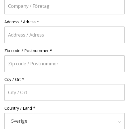
Address / Adress
*
Zip code / Postnummer
*
City / Ort
*
Country / Land
*
Sverige