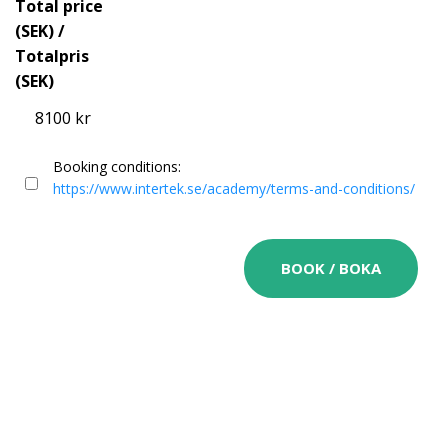
Total price
(SEK) /
Totalpris
(SEK)
8100 kr
Booking conditions:
https://www.intertek.se/academy/terms-and-conditions/
BOOK / BOKA