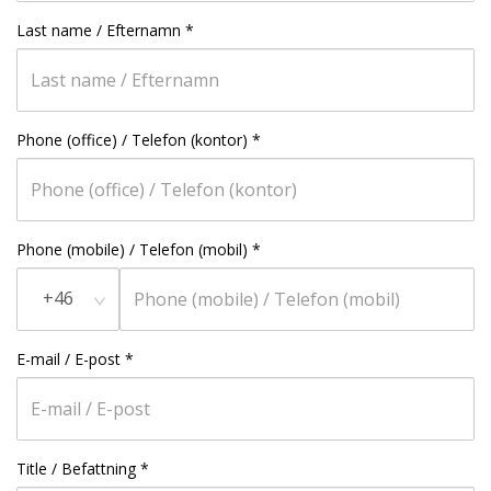
Last name / Efternamn
*
Phone (office) / Telefon (kontor)
*
Phone (mobile) / Telefon (mobil)
*
+46
E-mail / E-post
*
Title / Befattning
*