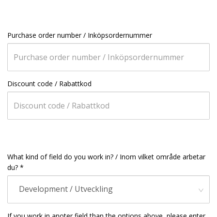
Purchase order number / Inköpsordernummer
Discount code / Rabattkod
What kind of field do you work in? / Inom vilket område arbetar
du? *
Development / Utveckling
If you work in anoter field than the options above, please enter