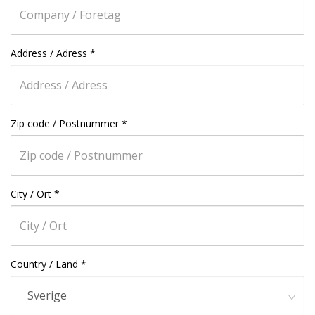
Address / Adress
*
Zip code / Postnummer
*
City / Ort
*
Country / Land
*
Sverige