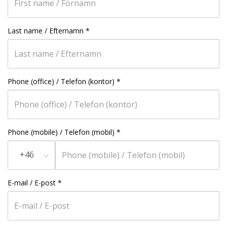
Last name / Efternamn
*
Phone (office) / Telefon (kontor)
*
Phone (mobile) / Telefon (mobil)
*
+46
E-mail / E-post
*