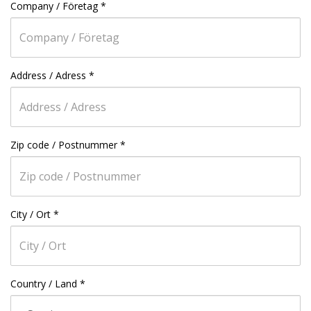
Company / Företag
*
Address / Adress
*
Zip code / Postnummer
*
City / Ort
*
Country / Land
*