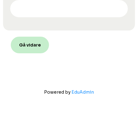
Gå vidare
Powered by
EduAdmin