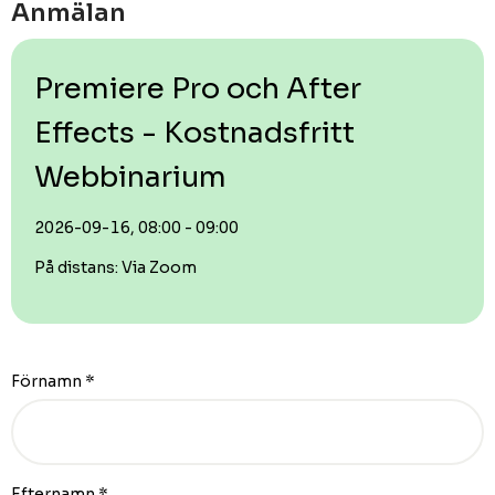
Anmälan
Premiere Pro och After
Effects - Kostnadsfritt
Webbinarium
2026-09-16, 08:00 - 09:00
På distans: Via Zoom
Förnamn
*
Efternamn
*