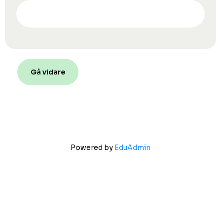
Gå vidare
Powered by
EduAdmin