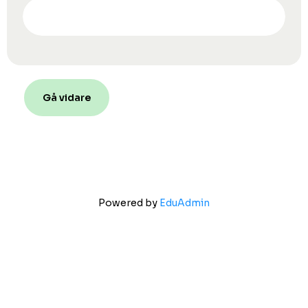
Gå vidare
Powered by
EduAdmin