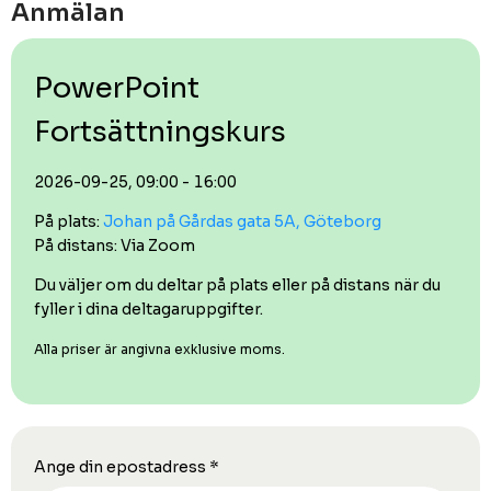
Anmälan
PowerPoint
Fortsättningskurs
2026-09-25, 09:00 - 16:00
På plats:
Johan på Gårdas gata 5A, Göteborg
På distans: Via Zoom
Du väljer om du deltar på plats eller på distans när du
fyller i dina deltagaruppgifter.
Alla priser är angivna exklusive moms.
Ange din epostadress
*