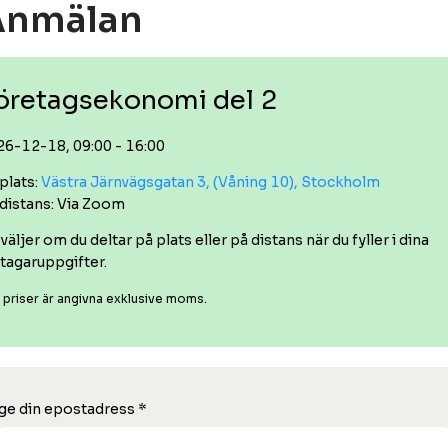
Anmälan
öretagsekonomi del 2
26-12-18, 09:00 - 16:00
plats:
Västra Järnvägsgatan 3, (Våning 10), Stockholm
 distans: Via Zoom
väljer om du deltar på plats eller på distans när du fyller i dina
tagaruppgifter.
a priser är angivna exklusive moms.
ge din epostadress
*