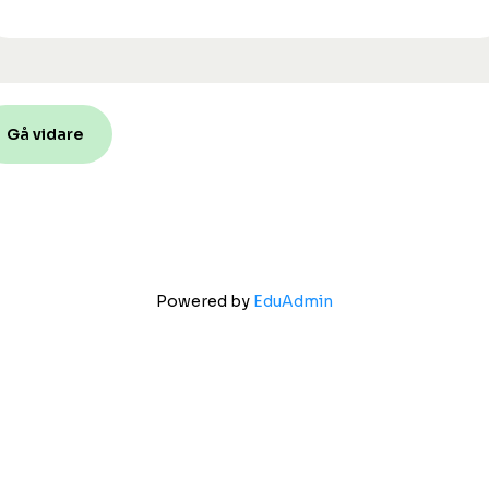
Gå vidare
Powered by
EduAdmin