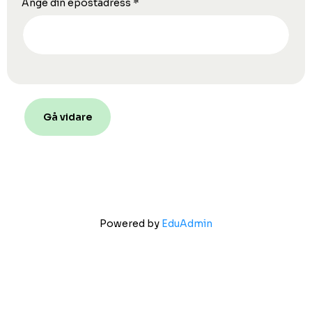
Ange din epostadress
*
Gå vidare
Powered by
EduAdmin