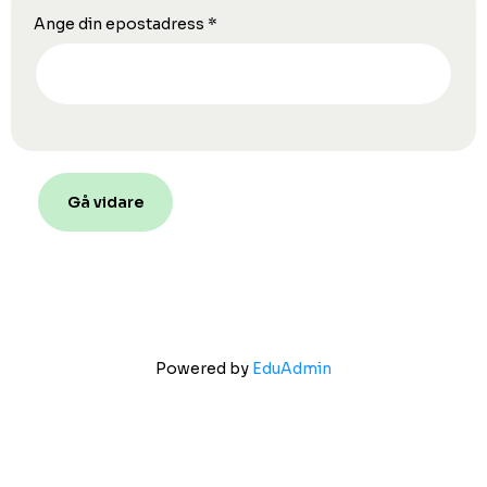
Ange din epostadress
*
Gå vidare
Powered by
EduAdmin