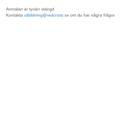
Anmälan är tyvärr stängd.
Kontakta
utbildning@redcross.se
om du har några frågor.