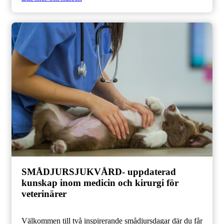
SMÅDJURSJUKVÅRD- uppdaterad
kunskap inom medicin och kirurgi för
veterinärer
Välkommen till två inspirerande smådjursdagar där du får