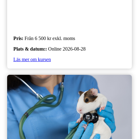
Pris
:
Från 6 500 kr
exkl. moms
Plats & datum:
:
Online
2026-08-28
Läs mer om kursen