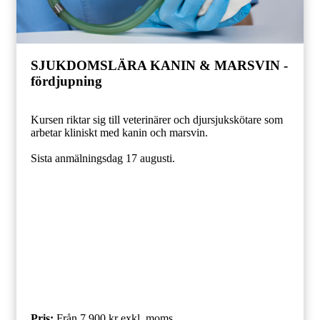
SJUKDOMSLÄRA KANIN & MARSVIN -
fördjupning
Kursen riktar sig till veterinärer och djursjukskötare som
arbetar kliniskt med kanin och marsvin.
Sista anmälningsdag 17 augusti.
Pris
:
Från 7 900 kr
exkl. moms