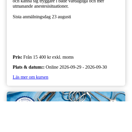
och känna sig tryggare i både vardagliga och mer
utmanande anestesisituationer.
Sista anmälningsdag 23 augusti
Pris
:
Från 15 400 kr
exkl. moms
Plats & datum:
:
Online
2026-09-29 - 2026-09-30
Läs mer om kursen