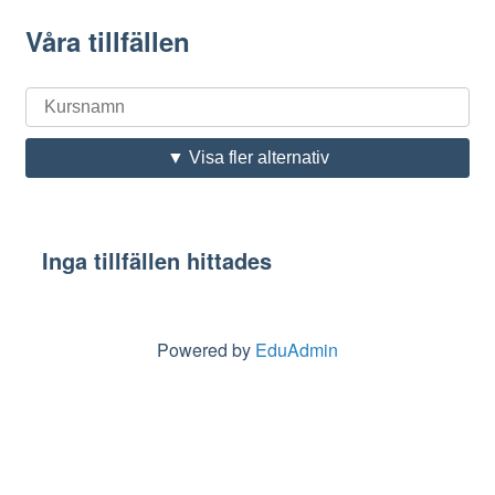
Våra tillfällen
▼ Visa fler alternativ
Inga tillfällen hittades
Powered by
EduAdmin